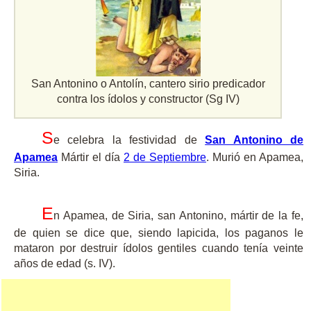
San Antonino o Antolí­n, cantero sirio predicador
contra los í­dolos y constructor (Sg IV)
S
e celebra la festividad de
San Antonino de
Apamea
Mártir el día
2 de Septiembre
. Murió en Apamea,
Siria.
E
n Apamea, de Siria, san Antonino, mártir de la fe,
de quien se dice que, siendo lapicida, los paganos le
mataron por destruir ídolos gentiles cuando tenía veinte
años de edad (s. IV).