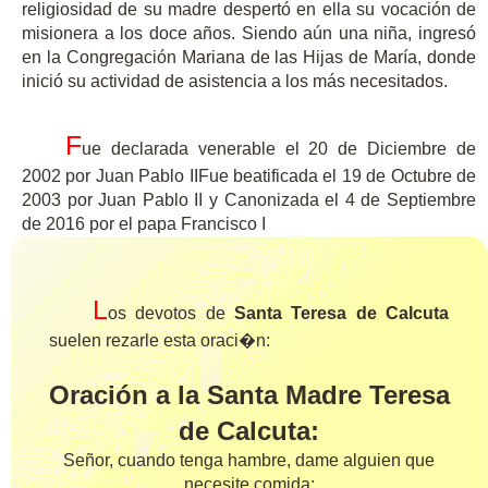
religiosidad de su madre despertó en ella su vocación de
misionera a los doce años. Siendo aún una niña, ingresó
en la Congregación Mariana de las Hijas de María, donde
inició su actividad de asistencia a los más necesitados.
F
ue declarada venerable el 20 de Diciembre de
2002 por Juan Pablo IIFue beatificada el 19 de Octubre de
2003 por Juan Pablo II y Canonizada el 4 de Septiembre
de 2016 por el papa Francisco I
L
os devotos de
Santa Teresa de Calcuta
suelen rezarle esta oraci�n:
Oración a la Santa Madre Teresa
de Calcuta:
Señor, cuando tenga hambre, dame alguien que
necesite comida;