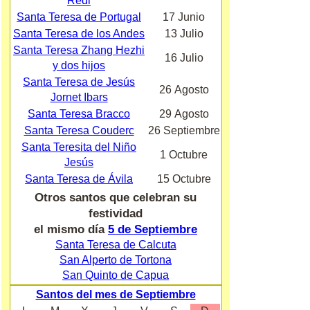
Redi
Santa Teresa de Portugal
17 Junio
Santa Teresa de los Andes
13 Julio
Santa Teresa Zhang Hezhi
16 Julio
y dos hijos
Santa Teresa de Jesús
26 Agosto
Jornet Ibars
Santa Teresa Bracco
29 Agosto
Santa Teresa Couderc
26 Septiembre
Santa Teresita del Niño
1 Octubre
Jesús
Santa Teresa de Ávila
15 Octubre
Otros santos que celebran su
festividad
el mismo día
5 de Septiembre
Santa Teresa de Calcuta
San Alperto de Tortona
San Quinto de Capua
Santos del mes de Septiembre