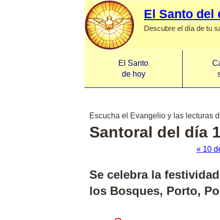
El Santo del 
Descubre el día de tu s
El Santo
Ca
de hoy
Escucha el Evangelio y las lecturas d
Santoral del día 
« 10 d
Se celebra la festivid
los Bosques, Porto, Por