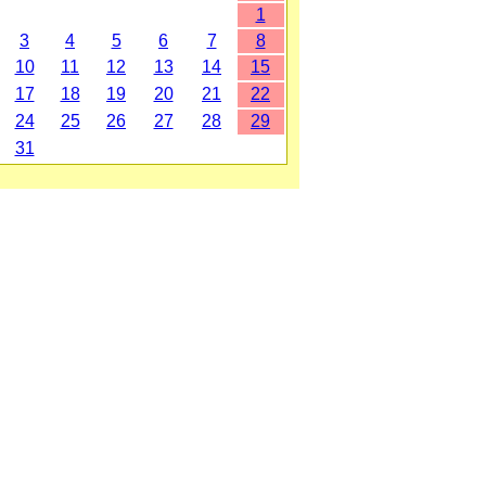
1
3
4
5
6
7
8
10
11
12
13
14
15
17
18
19
20
21
22
24
25
26
27
28
29
31