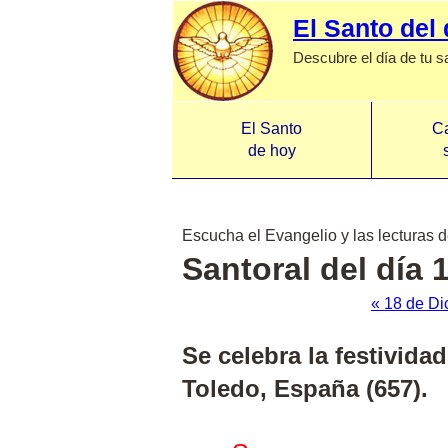
El Santo del 
Descubre el día de tu s
El Santo
Ca
de hoy
Escucha el Evangelio y las lecturas d
Santoral del día 
« 18 de Di
Se celebra la festivid
Toledo, España (657).