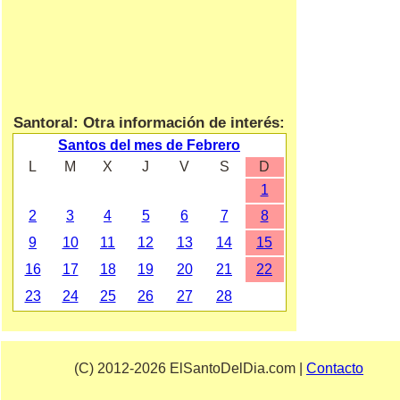
Santoral: Otra información de interés:
Santos del mes de Febrero
L
M
X
J
V
S
D
1
2
3
4
5
6
7
8
9
10
11
12
13
14
15
16
17
18
19
20
21
22
23
24
25
26
27
28
(C) 2012-2026 ElSantoDelDia.com |
Contacto