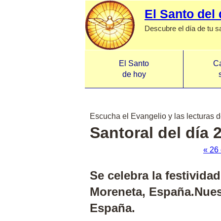
El Santo del 
Descubre el día de tu s
El Santo
Ca
de hoy
Escucha el Evangelio y las lecturas d
Santoral del día 2
« 26 
Se celebra la festivid
Moreneta, España.
Nues
España.