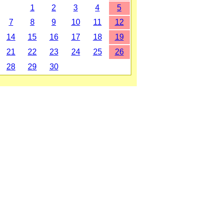
1
2
3
4
5
7
8
9
10
11
12
14
15
16
17
18
19
21
22
23
24
25
26
28
29
30