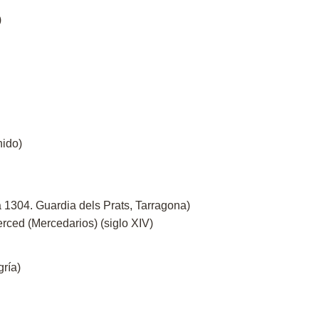
)
nido)
1304. Guardia dels Prats, Tarragona)
rced (Mercedarios) (siglo XIV)
gría)