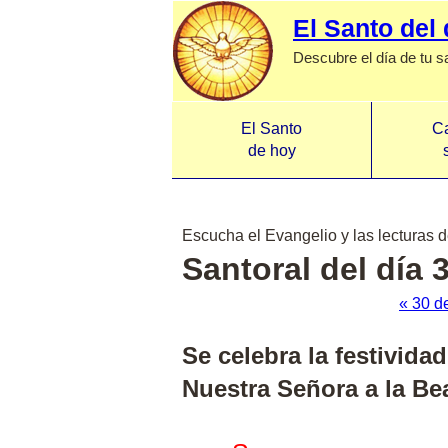
El Santo del 
Descubre el día de tu s
El Santo
Ca
de hoy
Escucha el Evangelio y las lecturas d
Santoral del día 
« 30 d
Se celebra la festivida
Nuestra Señora a la Be