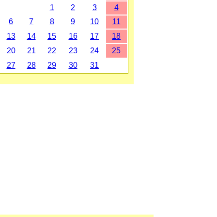
1
2
3
4
6
7
8
9
10
11
13
14
15
16
17
18
20
21
22
23
24
25
27
28
29
30
31